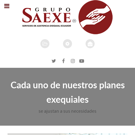
Cada uno de nuestros planes
exequiales
se ajustan a sus necesidades