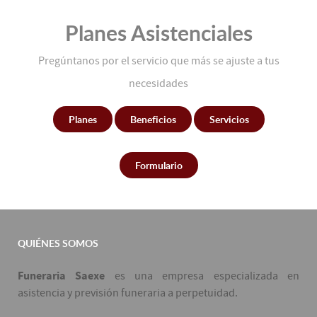
Planes Asistenciales
Pregúntanos por el servicio que más se ajuste a tus
necesidades
Planes
Beneficios
Servicios
Formulario
QUIÉNES SOMOS
Funeraria Saexe
es una empresa especializada en
asistencia y previsión funeraria a perpetuidad.